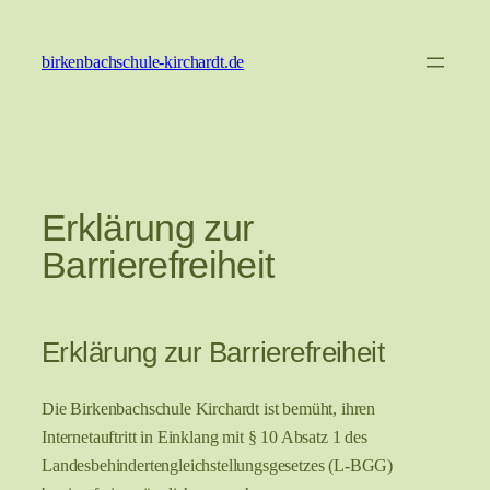
Zum
Inhalt
birkenbachschule-kirchardt.de
springen
Erklärung zur
Barrierefreiheit
Erklärung zur Barrierefreiheit
Die Birkenbachschule Kirchardt ist bemüht, ihren
Internetauftritt in Einklang mit § 10 Absatz 1 des
Landesbehindertengleichstellungsgesetzes (L-BGG)