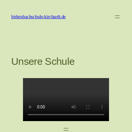
Zum
Inhalt
birkenbachschule-kirchardt.de
springen
Unsere Schule