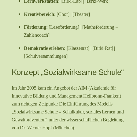
Lernwerkstätten:
[Birki-Lab] | [Birki-Werk]
Kreativbereich:
[Chor] | [Theater]
Förderung:
[Leseförderung] | [Matheförderung –
Zahlencoach]
Demokratie erleben:
[Klassenrat] | [Birki-Rat] |
[Schulversammlungen]
Konzept „Sozialwirksame Schule“
Im Jahr 2005 kam ein Angebot der AIM (Akademie für
Innovative Bildung und Management Heilbronn-Franken)
zum richtigen Zeitpunkt: Die Einführung des Modells
„Sozialwirksame Schule – Schulkultur, soziales Lernen und
Gewaltprävention“ unter der wissenschaftlichen Begleitung
von Dr. Werner Hopf (München).