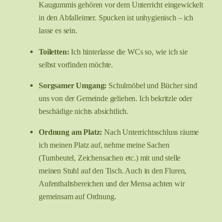
Kaugummis gehören vor dem Unterricht eingewickelt
in den Abfalleimer. Spucken ist unhygienisch – ich
lasse es sein.
Toiletten:
Ich hinterlasse die WCs so, wie ich sie
selbst vorfinden möchte.
Sorgsamer Umgang:
Schulmöbel und Bücher sind
uns von der Gemeinde geliehen. Ich bekritzle oder
beschädige nichts absichtlich.
Ordnung am Platz:
Nach Unterrichtsschluss räume
ich meinen Platz auf, nehme meine Sachen
(Turnbeutel, Zeichensachen etc.) mit und stelle
meinen Stuhl auf den Tisch. Auch in den Fluren,
Aufenthaltsbereichen und der Mensa achten wir
gemeinsam auf Ordnung.