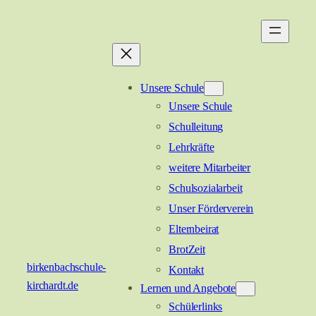
Zum
Inhalt
springen
Unsere Schule
Unsere Schule
Schulleitung
Lehrkräfte
weitere Mitarbeiter
Schulsozialarbeit
Unser Förderverein
Elternbeirat
BrotZeit
birkenbachschule-
Kontakt
kirchardt.de
Lernen und Angebote
Schülerlinks