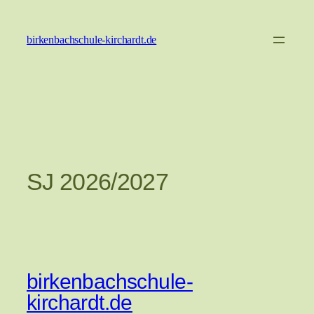
Zum
Inhalt
birkenbachschule-kirchardt.de
springen
SJ 2026/2027
birkenbachschule-
kirchardt.de